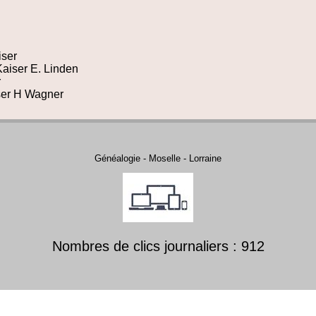
iser
Kaiser E. Linden
r
ser H Wagner
Généalogie - Moselle - Lorraine
Nombres de clics journaliers : 912