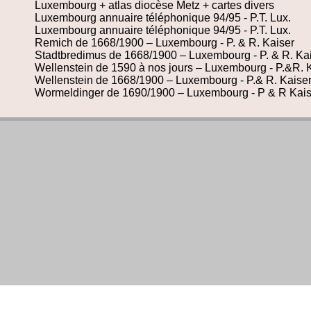
Luxembourg + atlas diocèse Metz + cartes divers
Luxembourg annuaire téléphonique 94/95 - P.T. Lux.
Luxembourg annuaire téléphonique 94/95 - P.T. Lux.
Remich de 1668/1900 – Luxembourg - P. & R. Kaiser
Stadtbredimus de 1668/1900 – Luxembourg - P. & R. Ka
Wellenstein de 1590 à nos jours – Luxembourg - P.&R. 
Wellenstein de 1668/1900 – Luxembourg - P.& R. Kaise
Wormeldinger de 1690/1900 – Luxembourg - P & R Kai