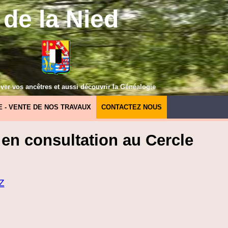
de la Nied
ver vos ancêtres et aussi découvrir la Généalogie
E - VENTE DE NOS TRAVAUX
CONTACTEZ NOUS
 en consultation au Cercle
Z