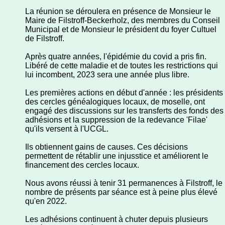
La réunion se déroulera en présence de Monsieur le
Maire de Filstroff-Beckerholz, des membres du Conseil
Municipal et de Monsieur le président du foyer Cultuel
de Filstroff.
Après quatre années, l'épidémie du covid a pris fin.
Libéré de cette maladie et de toutes les restrictions qui
lui incombent, 2023 sera une année plus libre.
Les premières actions en début d'année : les présidents
des cercles généalogiques locaux, de moselle, ont
engagé des discussions sur les transferts des fonds des
adhésions et la suppression de la redevance 'Filae'
qu'ils versent à l'UCGL.
Ils obtiennent gains de causes. Ces décisions
permettent de rétablir une injusstice et améliorent le
financement des cercles locaux.
Nous avons réussi à tenir 31 permanences à Filstroff, le
nombre de présents par séance est à peine plus élevé
qu'en 2022.
Les adhésions continuent à chuter depuis plusieurs