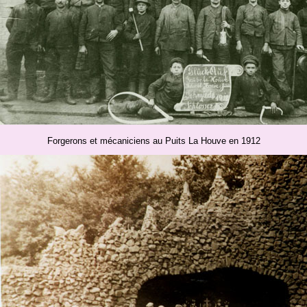
Forgerons et mécaniciens au Puits La Houve en 1912