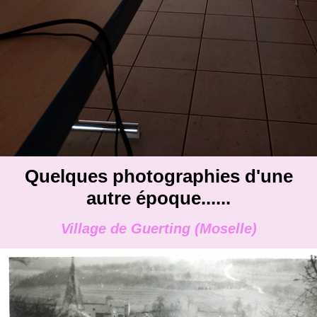
Quelques photographies d'une
autre époque......
Village de Guerting (Moselle)