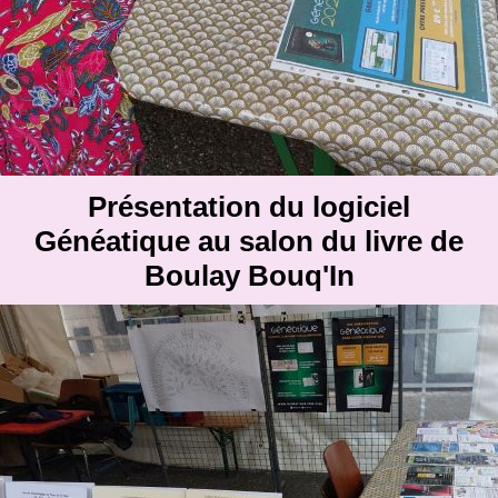
Présentation du logiciel
Généatique au salon du livre de
Boulay Bouq'In