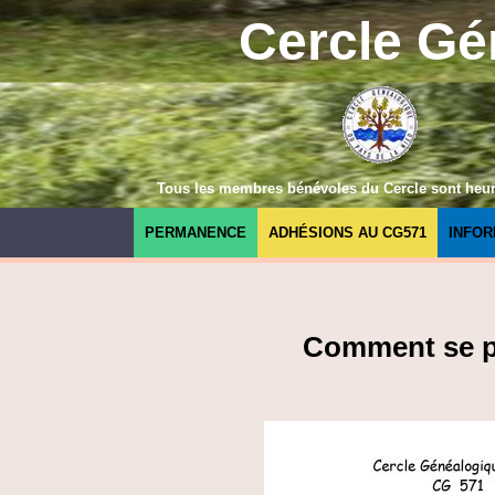
Cercle Gé
Tous les membres bénévoles du Cercle sont heureu
PERMANENCE
ADHÉSIONS AU CG571
INFOR
Comment se pré