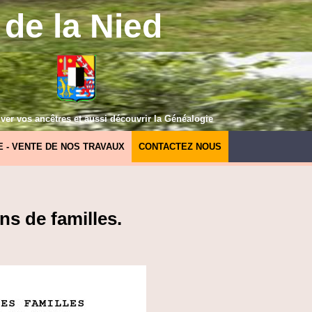
de la Nied
ver vos ancêtres et aussi découvrir la Généalogie
E - VENTE DE NOS TRAVAUX
CONTACTEZ NOUS
ns de familles.