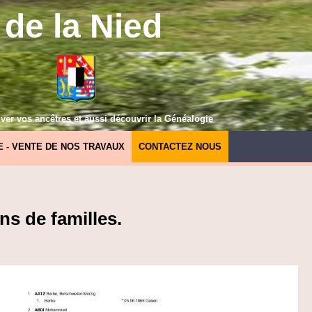
de la Nied
ver vos ancêtres et aussi découvrir la Généalogie
E - VENTE DE NOS TRAVAUX
CONTACTEZ NOUS
ns de familles.