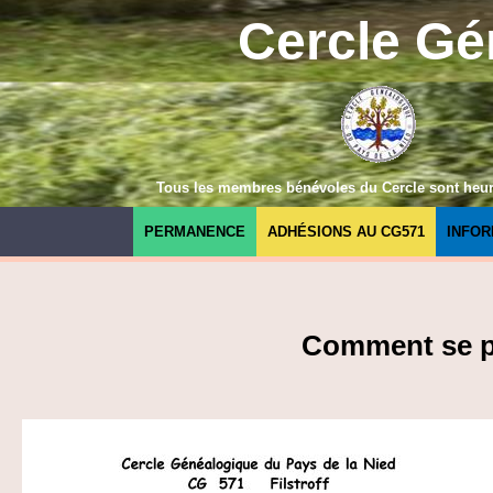
Cercle Gé
Tous les membres bénévoles du Cercle sont heureu
PERMANENCE
ADHÉSIONS AU CG571
INFOR
Comment se pré