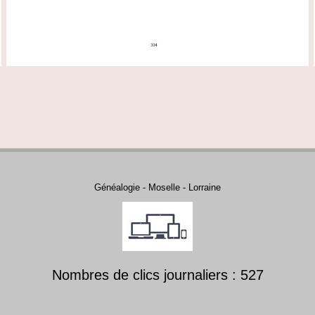
Généalogie - Moselle - Lorraine
Nombres de clics journaliers : 527